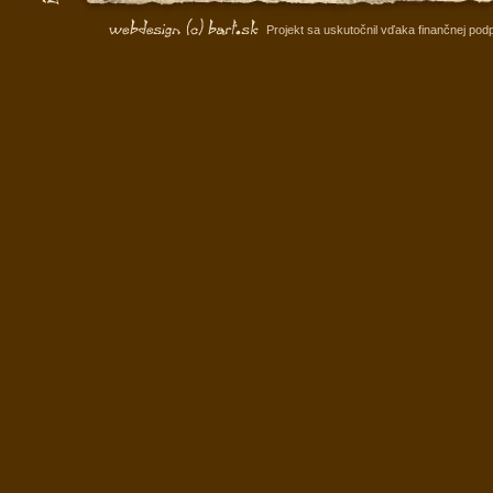
Projekt sa uskutočnil vďaka finančnej po