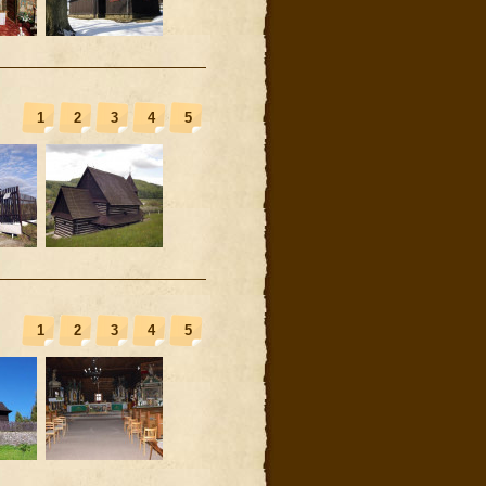
1
2
3
4
5
1
2
3
4
5