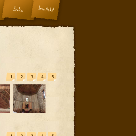
1
2
3
4
5