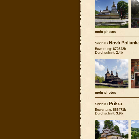
mehr photos
Nová Polianka
Svidník
/
Bewertung:
872542b
Durchschnitt:
2.4b
mehr photos
Príkra
Svidník
/
Bewertung:
888471b
Durchschnitt:
3.9b