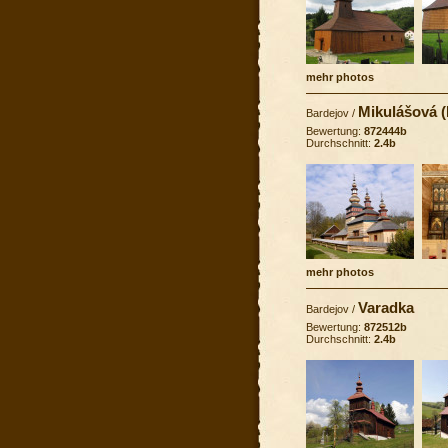
mehr photos
Mikulášová 
Bardejov
/
Bewertung:
872444b
Durchschnitt:
2.4b
mehr photos
Varadka
Bardejov
/
Bewertung:
872512b
Durchschnitt:
2.4b