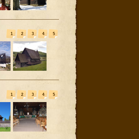
1
2
3
4
5
1
2
3
4
5