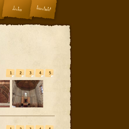
1
2
3
4
5