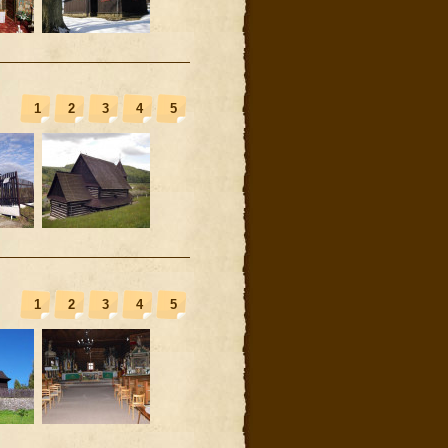
1
2
3
4
5
1
2
3
4
5