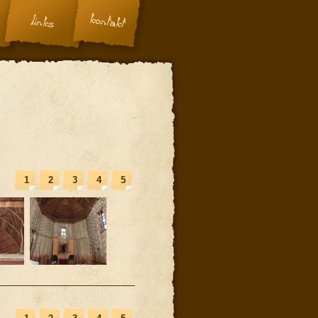
1
2
3
4
5