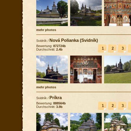
mehr photos
Nová Polianka (Svidník)
Svidník
/
Bewertung:
872724b
1
2
3
Durchschnitt:
2.4b
mehr photos
Príkra
Svidník
/
Bewertung:
888564b
1
2
3
Durchschnitt:
3.9b