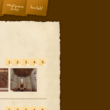
1
2
3
4
5