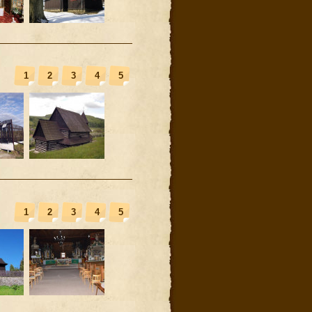
1
2
3
4
5
1
2
3
4
5